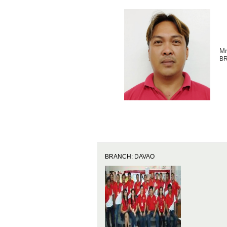
Mr
B
BRANCH: DAVAO